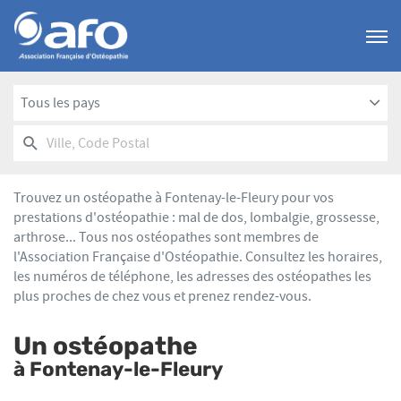
Menu
Tous les pays
RECHERCHER
UN
Ville,
POINT
Code
DE
Postal
VENTE
Trouvez un ostéopathe à Fontenay-le-Fleury pour vos
AFO
prestations d'ostéopathie : mal de dos, lombalgie, grossesse,
arthrose... Tous nos ostéopathes sont membres de
l'Association Française d'Ostéopathie. Consultez les horaires,
les numéros de téléphone, les adresses des ostéopathes les
plus proches de chez vous et prenez rendez-vous.
Un ostéopathe
à Fontenay-le-Fleury