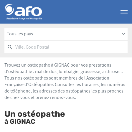
Menu
Tous les pays
RECHERCHER
UN
Ville,
POINT
Code
DE
Postal
VENTE
Trouvez un ostéopathe à GIGNAC pour vos prestations
AFO
d'ostéopathie : mal de dos, lombalgie, grossesse, arthrose...
Tous nos ostéopathes sont membres de l'Association
Française d'Ostéopathie. Consultez les horaires, les numéros
de téléphone, les adresses des ostéopathes les plus proches
de chez vous et prenez rendez-vous.
Un ostéopathe
à GIGNAC