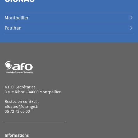
Montpellier
Paulhan
A.F.O. Secrétariat
3 rue Ribot - 34000 Montpellier
Restez en contact :
afosteo@orange.fr
06 72 72 65 00
Informations