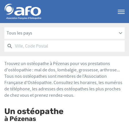
Menu
Tous les pays
RECHERCHER
UN
Ville,
POINT
Code
DE
Postal
VENTE
Trouvez un ostéopathe à Pézenas pour vos prestations
AFO
d'ostéopathie : mal de dos, lombalgie, grossesse, arthrose...
Tous nos ostéopathes sont membres de l'Association
Française d'Ostéopathie. Consultez les horaires, les numéros
de téléphone, les adresses des ostéopathes les plus proches
de chez vous et prenez rendez-vous.
Un ostéopathe
à Pézenas