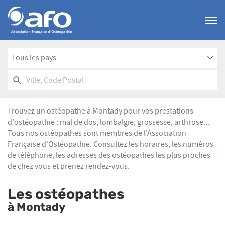
Menu
Tous les pays
RECHERCHER
UN
Ville,
POINT
Code
DE
Postal
VENTE
Trouvez un ostéopathe à Montady pour vos prestations
AFO
d'ostéopathie : mal de dos, lombalgie, grossesse, arthrose...
Tous nos ostéopathes sont membres de l'Association
Française d'Ostéopathie. Consultez les horaires, les numéros
de téléphone, les adresses des ostéopathes les plus proches
de chez vous et prenez rendez-vous.
Les ostéopathes
à Montady