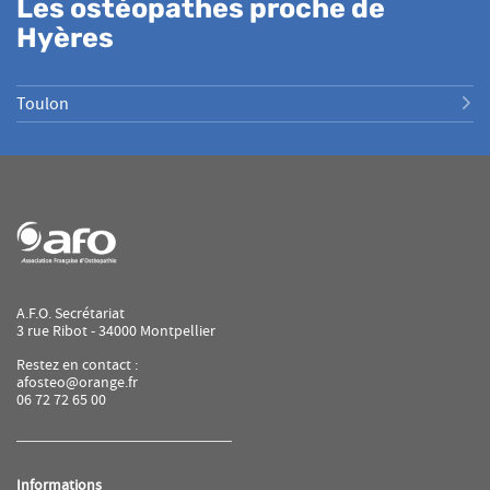
Les ostéopathes proche de
Hyères
Toulon
A.F.O. Secrétariat
3 rue Ribot - 34000 Montpellier
Restez en contact :
afosteo@orange.fr
06 72 72 65 00
Informations