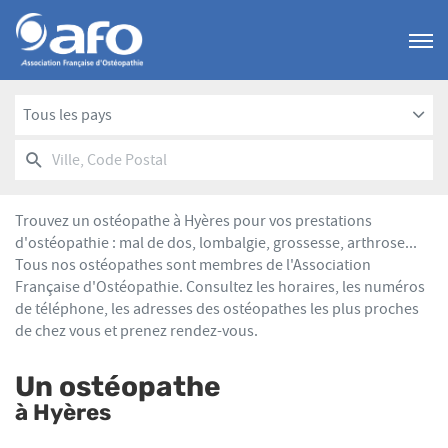
Menu
Tous les pays
RECHERCHER
UN
Ville,
POINT
Code
DE
Postal
VENTE
Trouvez un ostéopathe à Hyères pour vos prestations
AFO
d'ostéopathie : mal de dos, lombalgie, grossesse, arthrose...
Tous nos ostéopathes sont membres de l'Association
Française d'Ostéopathie. Consultez les horaires, les numéros
de téléphone, les adresses des ostéopathes les plus proches
de chez vous et prenez rendez-vous.
Un ostéopathe
à Hyères