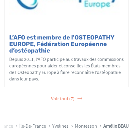
L’AFO est membre de l'OSTEOPATHY
EUROPE, Fédération Européenne
d’ostéopathie
Depuis 2011, l’AFO participe aux travaux des commissions
européennes pour aider et conseilles les États membres
de l’Osteopathy Europe à faire reconnaître l’ostéopathie
dans leur pays.
Voir tout (7)
il
France
Île-De-France
Yvelines
Montesson
Amélie BEAU