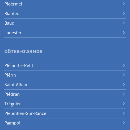
Ploërmel
Riantec
Baud
Lanester
CÔTES-D'ARMOR
Plélan-Le-Petit
Plérin
Saint-Alban
Plédran
Tréguier
Pleudihen-Sur-Rance
Paimpol