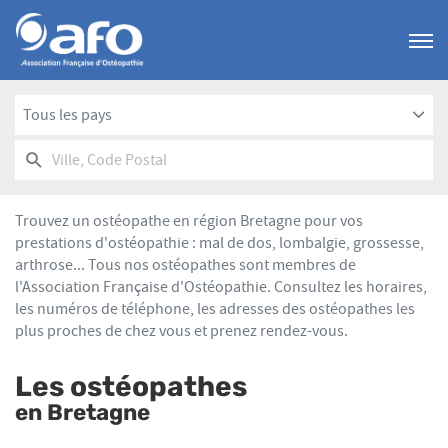
Menu
Tous les pays
RECHERCHER
UN
Ville,
POINT
Code
DE
Postal
VENTE
Trouvez un ostéopathe en région Bretagne pour vos
AFO
prestations d'ostéopathie : mal de dos, lombalgie, grossesse,
arthrose... Tous nos ostéopathes sont membres de
l'Association Française d'Ostéopathie. Consultez les horaires,
les numéros de téléphone, les adresses des ostéopathes les
plus proches de chez vous et prenez rendez-vous.
Les ostéopathes
en Bretagne