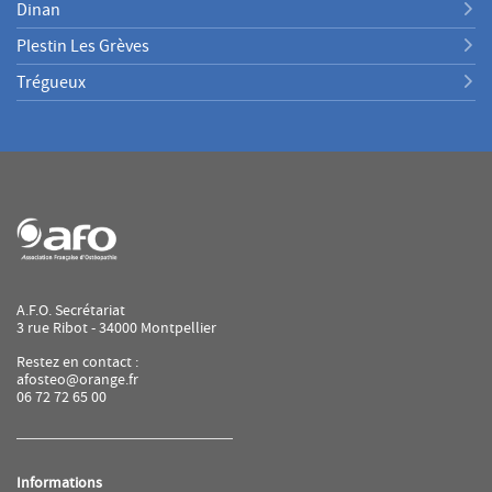
Dinan
Plestin Les Grèves
Trégueux
A.F.O. Secrétariat
3 rue Ribot - 34000 Montpellier
Restez en contact :
afosteo@orange.fr
06 72 72 65 00
Informations