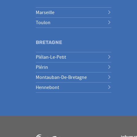
Marseille
Toulon
BRETAGNE
Plélan-Le-Petit
Plérin
Montauban-De-Bretagne
Hennebont