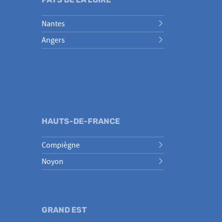
Nantes
Angers
HAUTS-DE-FRANCE
Compiègne
Noyon
GRAND EST