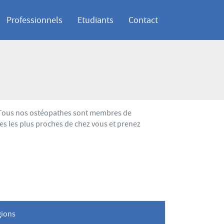
Professionnels
Etudiants
Contact
.. Tous nos ostéopathes sont membres de
es les plus proches de chez vous et prenez
gions