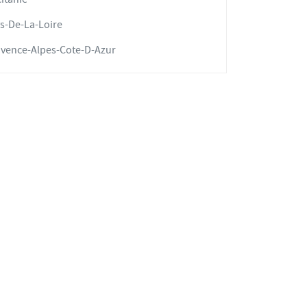
s-De-La-Loire
vence-Alpes-Cote-D-Azur